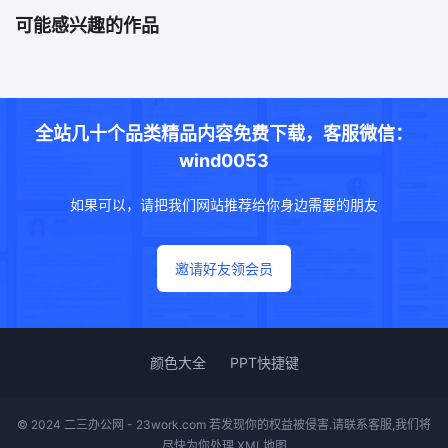
可能感兴趣的作品
全站几十个品类精品内容免费下载，客服微信：
wind0053
如果可以，请把我们网站推荐给你身边需要的朋友
邀请好友领会员
颜色大全
PPT快捷键
© 2024 二三办公网 - 23work.com 若发现你的权益被侵害.请联系客服,我们将
尽快为你处理
XML地图