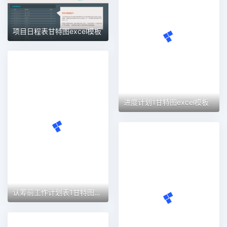
项目日程表甘特图excel模板
进度计划1甘特图excel模板
认筹前工作计划表1甘特图excel模板
计划调整实际甘特图甘特图excel模板