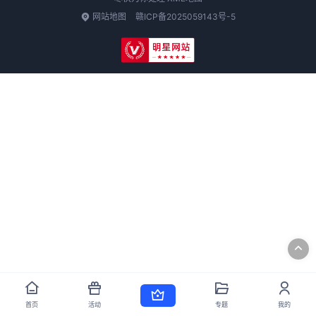
网站地图
赣ICP备2025059143号-5
首页
活动
专题
我的