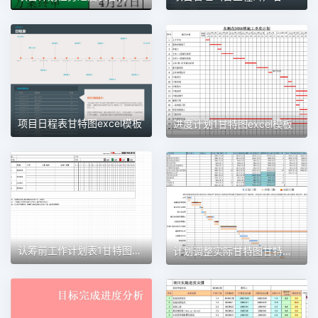
项目日程表甘特图excel模板
进度计划1甘特图excel模板
认筹前工作计划表1甘特图excel模板
计划调整实际甘特图甘特图excel模板