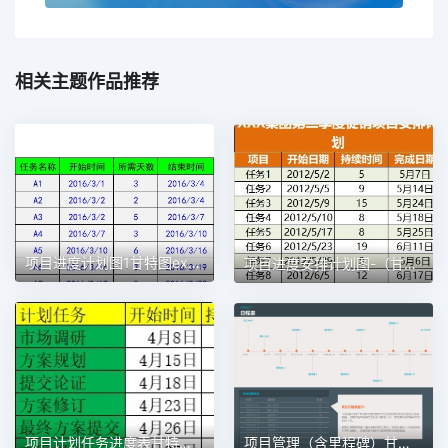
相关主题作品推荐
项目进度计划图1甘特图excel模板
项目进度安排计划图-（甘特图）1甘特图excel模板
项目计划任务进度表甘特图1甘特图excel模板
项目管理（含里程碑）甘特图excel模板