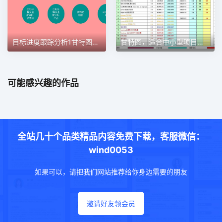
目标进度跟踪分析1甘特图excel模板
甘特图，适合中小型项目管理使用甘特图excel模板
可能感兴趣的作品
全站几十个品类精品内容免费下载，客服微信：
wind0053
如果可以，请把我们网站推荐给你身边需要的朋友
邀请好友领会员