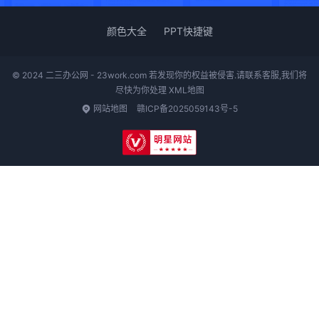
颜色大全
PPT快捷键
© 2024 二三办公网 - 23work.com 若发现你的权益被侵害.请联系客服,我们将
尽快为你处理
XML地图
网站地图
赣ICP备2025059143号-5