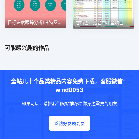
目标进度跟踪分析1甘特图excel模板
甘特图，适合中小型项目管理使用甘特图excel模板
可能感兴趣的作品
全站几十个品类精品内容免费下载，客服微信：
wind0053
如果可以，请把我们网站推荐给你身边需要的朋友
邀请好友领会员