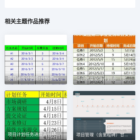
相关主题作品推荐
项目进度计划图1甘特图excel模板
项目进度安排计划图-（甘特图）1甘特图excel模板
项目计划任务进度表甘特图1甘特图excel模板
项目管理（含里程碑）甘特图excel模板