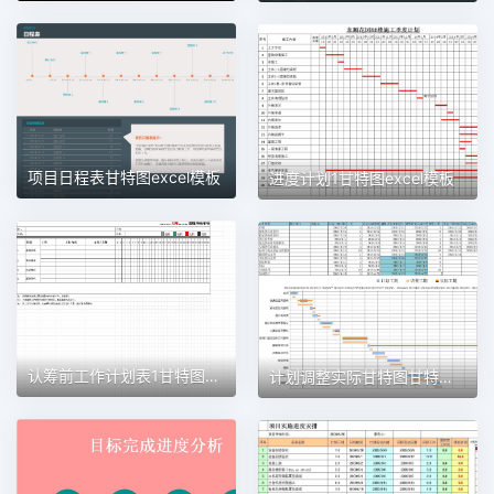
项目日程表甘特图excel模板
进度计划1甘特图excel模板
认筹前工作计划表1甘特图excel模板
计划调整实际甘特图甘特图excel模板