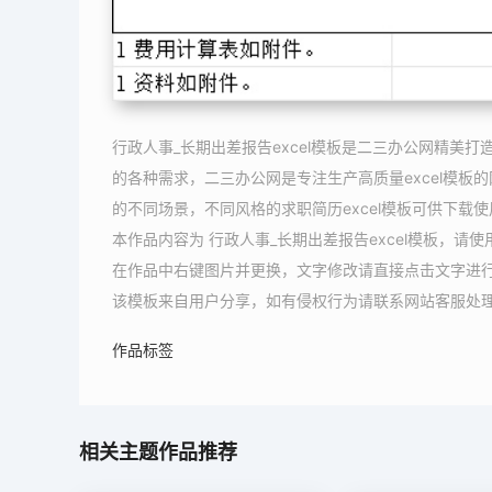
行政人事_长期出差报告excel模板是二三办公网精美打
的各种需求，二三办公网是专注生产高质量excel模板的
的不同场景，不同风格的求职简历excel模板可供下载使
本作品内容为 行政人事_长期出差报告excel模板，请
在作品中右键图片并更换，文字修改请直接点击文字进
该模板来自用户分享，如有侵权行为请联系网站客服处
作品标签
相关主题作品推荐