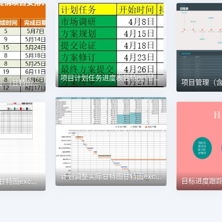
项目计划任务进度表甘特图1甘特图excel模板
项目进度安排计划图-（甘特图）1甘特图excel模板
计划调整实际甘特图甘特图excel模板
认筹前工作计划表1甘特图excel模板