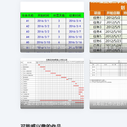
项目进度计划图1甘特图excel模板
进度计划1甘特图excel模板
可能感兴趣的作品