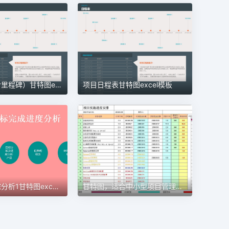
项目管理（含里程碑）甘特图excel模板
项目日程表甘特图excel模板
甘特图，适合中小型项目管理使用甘特图excel模板
目标进度跟踪分析1甘特图excel模板