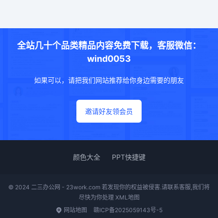
全站几十个品类精品内容免费下载，客服微信：
wind0053
如果可以，请把我们网站推荐给你身边需要的朋友
邀请好友领会员
颜色大全
PPT快捷键
© 2024 二三办公网 - 23work.com 若发现你的权益被侵害.请联系客服,我们将
尽快为你处理
XML地图
网站地图
赣ICP备2025059143号-5