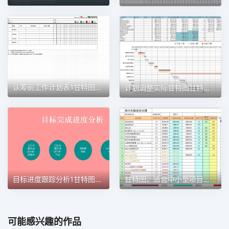
认筹前工作计划表1甘特图excel模板
计划调整实际甘特图甘特图excel模板
目标进度跟踪分析1甘特图excel模板
甘特图，适合中小型项目管理使用甘特图excel模板
可能感兴趣的作品