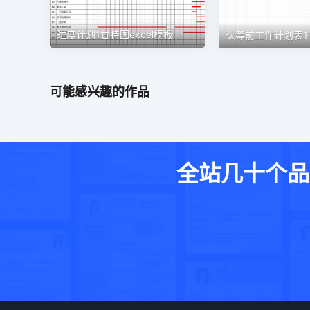
进度计划1甘特图excel模板
可能感兴趣的作品
全站几十个品