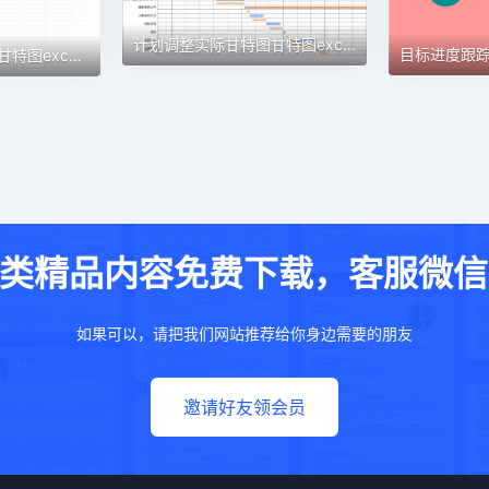
计划调整实际甘特图甘特图excel模板
认筹前工作计划表1甘特图excel模板
类精品内容免费下载，客服微信：w
如果可以，请把我们网站推荐给你身边需要的朋友
邀请好友领会员