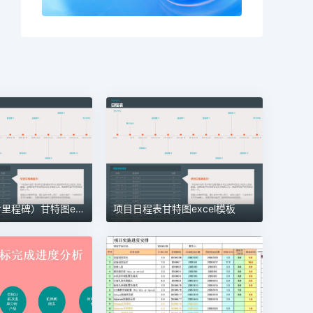
项目管理（含里程碑）甘特图excel模板
项目日程表甘特图excel模板