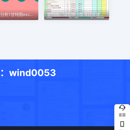
甘特图，适合中小型项目管理使用甘特图excel模板
目标进度跟踪分析1甘特图excel模板
ind0053
客服