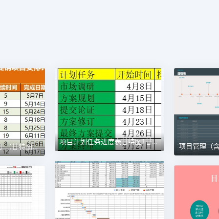
项目计划任务进度表甘特图1甘特图excel模板
项目进度安排计划图-（甘特图）1甘特图excel模板