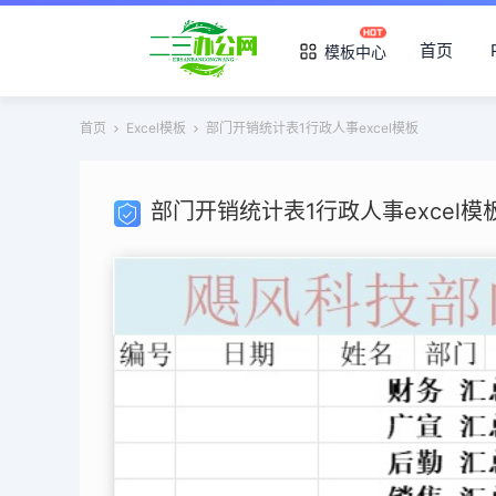
首页
模板中心
首页
Excel模板
部门开销统计表1行政人事excel模板
部门开销统计表1行政人事excel模