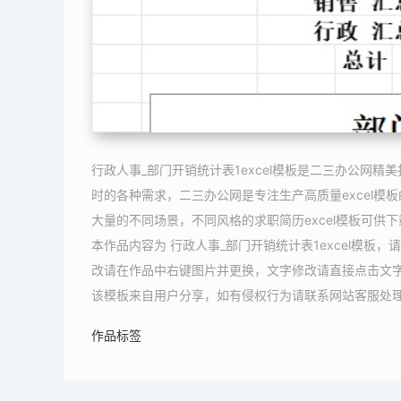
行政人事_部门开销统计表1excel模板是二三办公网精
时的各种需求，二三办公网是专注生产高质量excel模板
大量的不同场景，不同风格的求职简历excel模板可供
本作品内容为 行政人事_部门开销统计表1excel模板，
改请在作品中右键图片并更换，文字修改请直接点击文
该模板来自用户分享，如有侵权行为请联系网站客服处
作品标签