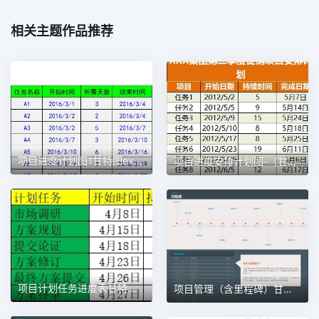
相关主题作品推荐
项目进度计划图1甘特图excel模板
项目进度安排计划图-（甘特图）1甘特图excel模板
项目计划任务进度表甘特图1甘特图excel模板
项目管理（含里程碑）甘特图excel模板