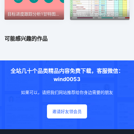
目标进度跟踪分析1甘特图excel模板
甘特图，适合中小型项目管理使用甘特图excel模板
可能感兴趣的作品
全站几十个品类精品内容免费下载，客服微信：
wind0053
如果可以，请把我们网站推荐给你身边需要的朋友
邀请好友领会员