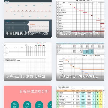
项目日程表甘特图excel模板
进度计划1甘特图excel模板
认筹前工作计划表1甘特图excel模板
计划调整实际甘特图甘特图excel模板