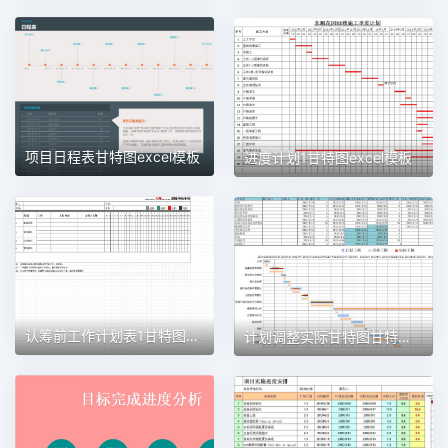
项目日程表甘特图excel模板
进度计划1甘特图excel模板
认筹前工作计划表1甘特图excel模板
计划调整实际甘特图甘特图excel模板