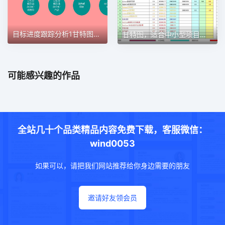
目标进度跟踪分析1甘特图excel模板
甘特图，适合中小型项目管理使用甘特图excel模板
可能感兴趣的作品
全站几十个品类精品内容免费下载，客服微信：
wind0053
如果可以，请把我们网站推荐给你身边需要的朋友
邀请好友领会员