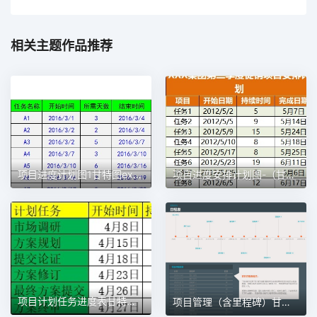
相关主题作品推荐
项目进度计划图1甘特图excel模板
项目进度安排计划图-（甘特图）1甘特图excel模板
项目计划任务进度表甘特图1甘特图excel模板
项目管理（含里程碑）甘特图excel模板