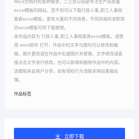
Word文档时的各种需求，二三办公网是专注生产高质量
excel模板的网站，您不但可以下载行政人事_职工人事档
案表excel模板，更有大量的不同场景，不同风格的求职简
历excel模板可供下载使用。
本作品内容为 行政人事_职工人事档案表excel模板，请使
用 word软件 打开，作品中的文字与图均可以修改和编
辑，图片更改请在作品中右键图片并更换，文字修改请直
接点击文字进行修改，也可以新增和删除作品中的内容。
该模板来自用户分享，如有侵权行为请联系网站客服处
理。
作品标签
立即下载