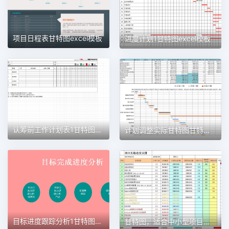
项目日程表甘特图excel模板
进度计划1甘特图excel模板
认筹前工作计划表1甘特图excel模板
计划调整实际甘特图甘特图excel模板
目标进度跟踪分析1甘特图excel模板
甘特图，适合中小型项目管理使用甘特图excel模板