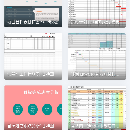
项目日程表甘特图excel模板
进度计划1甘特图excel模板
认筹前工作计划表1甘特图excel模板
计划调整实际甘特图甘特图excel模板
目标进度跟踪分析1甘特图excel模板
甘特图，适合中小型项目管理使用甘特图excel模板