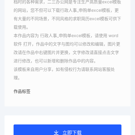
档时的各种需求，二三办公网是专注生产高质量excel模板
的网站，您不但可以下载行政人事_申购单excel模板，更
有大量的不同场景，不同风格的求职简历excel模板可供下
载使用。
本作品内容为 行政人事_申购单excel模板，请使用 word
软件 打开，作品中的文字与图均可以修改和编辑，图片更
改请在作品中右键图片并更换，文字修改请直接点击文字
进行修改，也可以新增和删除作品中的内容。
该模板来自用户分享，如有侵权行为请联系网站客服处
理。
作品标签
立即下载