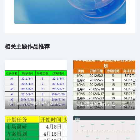
相关主题作品推荐
项目进度计划图1甘特图excel模板
项目进度安排计划图-（甘特图）1甘特图excel模板