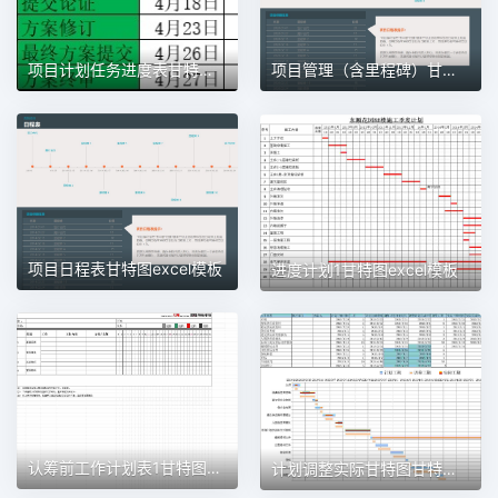
项目计划任务进度表甘特图1甘特图excel模板
项目管理（含里程碑）甘特图excel模板
项目日程表甘特图excel模板
进度计划1甘特图excel模板
认筹前工作计划表1甘特图excel模板
计划调整实际甘特图甘特图excel模板