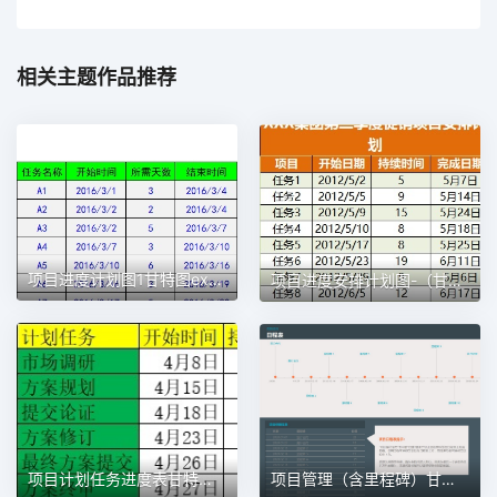
相关主题作品推荐
项目进度计划图1甘特图excel模板
项目进度安排计划图-（甘特图）1甘特图excel模板
项目计划任务进度表甘特图1甘特图excel模板
项目管理（含里程碑）甘特图excel模板