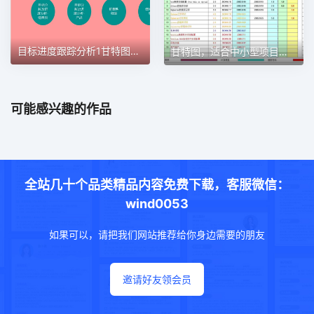
目标进度跟踪分析1甘特图excel模板
甘特图，适合中小型项目管理使用甘特图excel模板
可能感兴趣的作品
全站几十个品类精品内容免费下载，客服微信：
wind0053
如果可以，请把我们网站推荐给你身边需要的朋友
邀请好友领会员