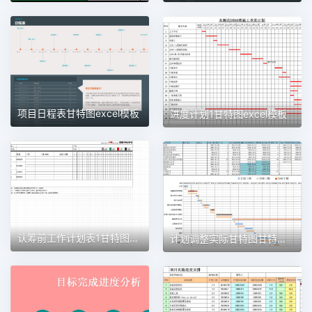
项目日程表甘特图excel模板
进度计划1甘特图excel模板
认筹前工作计划表1甘特图excel模板
计划调整实际甘特图甘特图excel模板