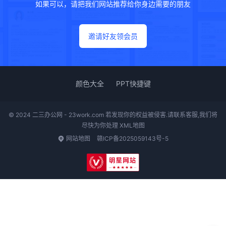
如果可以，请把我们网站推荐给你身边需要的朋友
邀请好友领会员
颜色大全
PPT快捷键
© 2024 二三办公网 - 23work.com 若发现你的权益被侵害.请联系客服,我们将
尽快为你处理
XML地图
网站地图
赣ICP备2025059143号-5