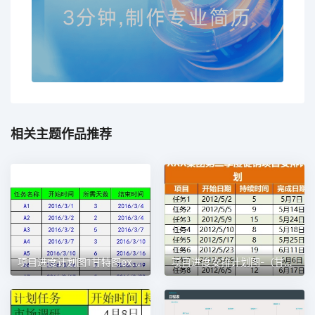
相关主题作品推荐
项目进度计划图1甘特图excel模板
项目进度安排计划图-（甘特图）1甘特图excel模板