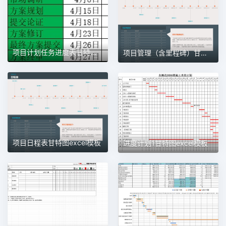
项目计划任务进度表甘特图1甘特图excel模板
项目管理（含里程碑）甘特图excel模板
项目日程表甘特图excel模板
进度计划1甘特图excel模板