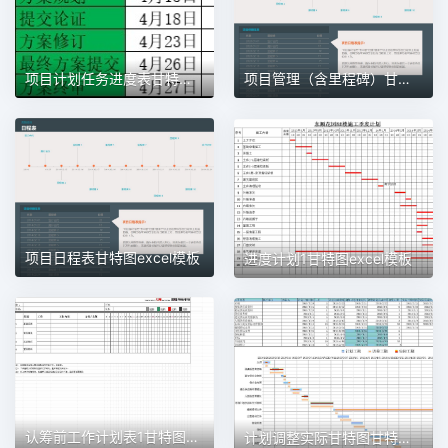
项目计划任务进度表甘特图1甘特图excel模板
项目管理（含里程碑）甘特图excel模板
项目日程表甘特图excel模板
进度计划1甘特图excel模板
认筹前工作计划表1甘特图excel模板
计划调整实际甘特图甘特图excel模板