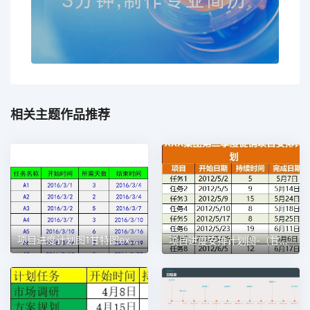
相关主题作品推荐
项目进度计划图1甘特图excel模板
项目进度安排计划图-（甘特图）1甘特图excel模板