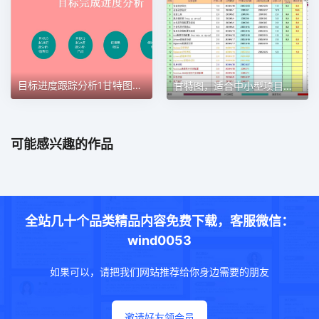
目标进度跟踪分析1甘特图excel模板
甘特图，适合中小型项目管理使用甘特图excel模板
可能感兴趣的作品
全站几十个品类精品内容免费下载，客服微信：
wind0053
如果可以，请把我们网站推荐给你身边需要的朋友
邀请好友领会员