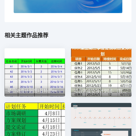
相关主题作品推荐
项目进度计划图1甘特图excel模板
项目进度安排计划图-（甘特图）1甘特图excel模板