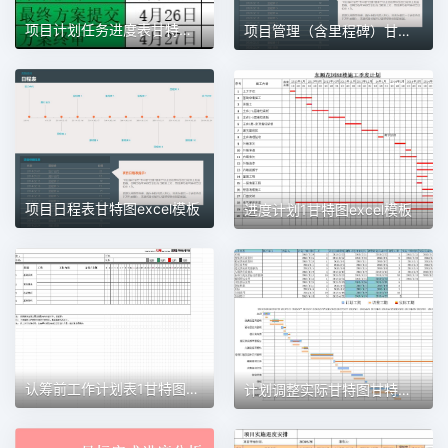
项目计划任务进度表甘特图1甘特图excel模板
项目管理（含里程碑）甘特图excel模板
项目日程表甘特图excel模板
进度计划1甘特图excel模板
认筹前工作计划表1甘特图excel模板
计划调整实际甘特图甘特图excel模板