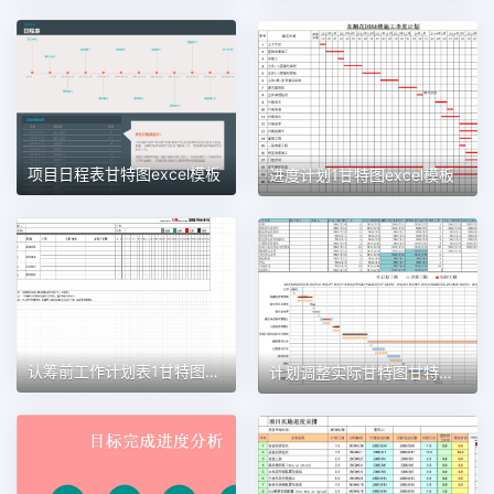
项目日程表甘特图excel模板
进度计划1甘特图excel模板
认筹前工作计划表1甘特图excel模板
计划调整实际甘特图甘特图excel模板