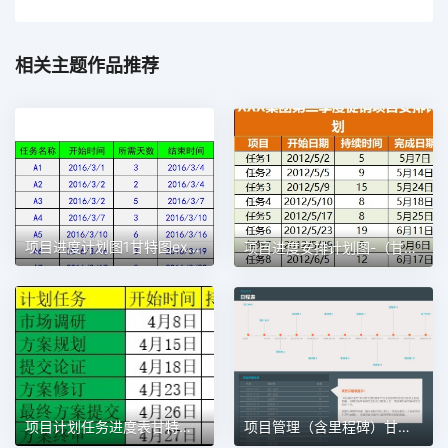
相关主题作品推荐
项目进度计划图1甘特图excel模板
项目进度安排计划图-（甘特图）1甘特图excel模板
项目计划任务进度表甘特图1甘特图excel模板
项目管理（含里程碑）甘特图excel模板