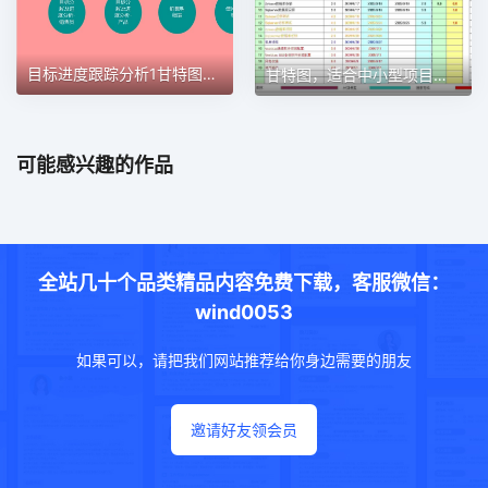
目标进度跟踪分析1甘特图excel模板
甘特图，适合中小型项目管理使用甘特图excel模板
可能感兴趣的作品
全站几十个品类精品内容免费下载，客服微信：
wind0053
如果可以，请把我们网站推荐给你身边需要的朋友
邀请好友领会员