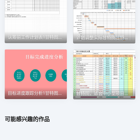
认筹前工作计划表1甘特图excel模板
计划调整实际甘特图甘特图excel模板
目标进度跟踪分析1甘特图excel模板
甘特图，适合中小型项目管理使用甘特图excel模板
可能感兴趣的作品