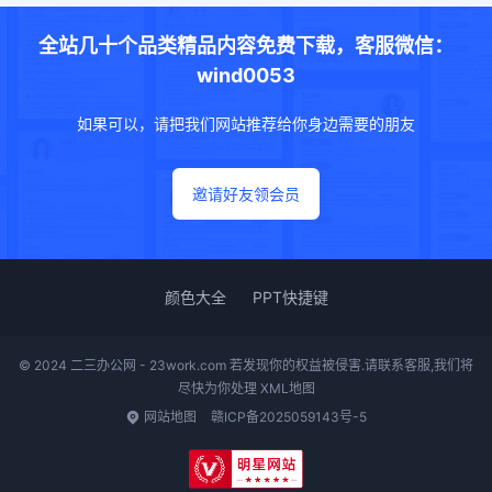
全站几十个品类精品内容免费下载，客服微信：
wind0053
如果可以，请把我们网站推荐给你身边需要的朋友
邀请好友领会员
颜色大全
PPT快捷键
© 2024 二三办公网 - 23work.com 若发现你的权益被侵害.请联系客服,我们将
尽快为你处理
XML地图
网站地图
赣ICP备2025059143号-5