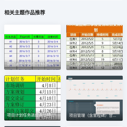
相关主题作品推荐
项目进度计划图1甘特图excel模板
项目进度安排计划图-（甘特图）1甘特图excel模板
项目计划任务进度表甘特图1甘特图excel模板
项目管理（含里程碑）甘特图excel模板