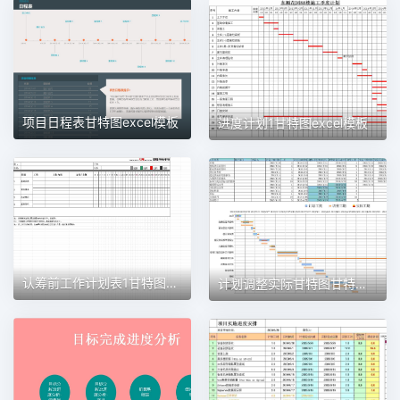
项目日程表甘特图excel模板
进度计划1甘特图excel模板
认筹前工作计划表1甘特图excel模板
计划调整实际甘特图甘特图excel模板