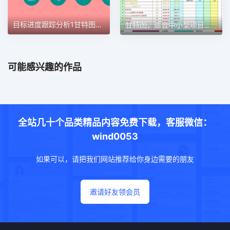
目标进度跟踪分析1甘特图excel模板
甘特图，适合中小型项目管理使用甘特图excel模板
可能感兴趣的作品
全站几十个品类精品内容免费下载，客服微信：
wind0053
如果可以，请把我们网站推荐给你身边需要的朋友
邀请好友领会员