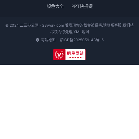
颜色大全
PPT快捷键
© 2024 二三办公网 - 23work.com 若发现你的权益被侵害.请联系客服,我们将
尽快为你处理
XML地图
网站地图
赣ICP备2025059143号-5