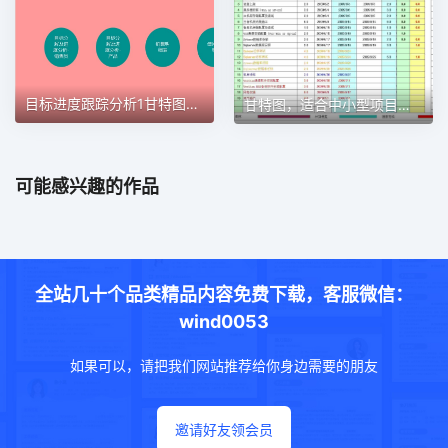
目标进度跟踪分析1甘特图excel模板
甘特图，适合中小型项目管理使用甘特图excel模板
可能感兴趣的作品
全站几十个品类精品内容免费下载，客服微信：
wind0053
如果可以，请把我们网站推荐给你身边需要的朋友
邀请好友领会员