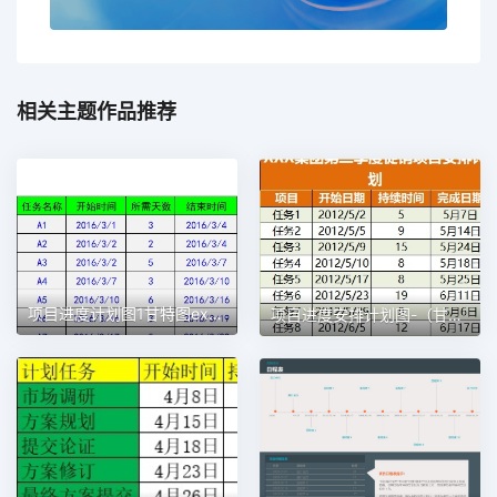
相关主题作品推荐
项目进度计划图1甘特图excel模板
项目进度安排计划图-（甘特图）1甘特图excel模板