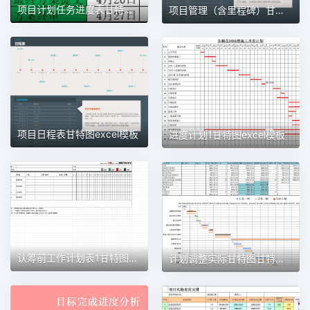
项目计划任务进度表甘特图1甘特图excel模板
项目管理（含里程碑）甘特图excel模板
项目日程表甘特图excel模板
进度计划1甘特图excel模板
认筹前工作计划表1甘特图excel模板
计划调整实际甘特图甘特图excel模板