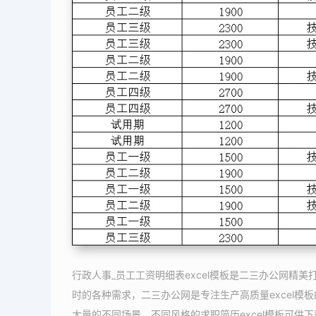
行政人事_员工工资明细表excel模板是二三办公网精美
时的各种需求，二三办公网是专注生产高质量excel模板
大量的不同场景，不同风格的求职简历excel模板可供