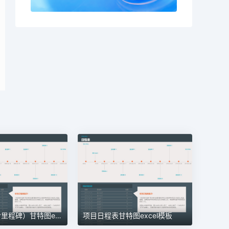
项目管理（含里程碑）甘特图excel模板
项目日程表甘特图excel模板