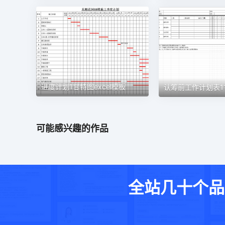
进度计划1甘特图excel模板
可能感兴趣的作品
全站几十个品