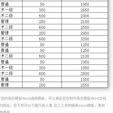
打造的简历模板Word通用模板，可以满足您在制作简历模板Word文档
的网站，您不但可以下载行政人事_员工工资明细表excel模板，更有
下载使用。