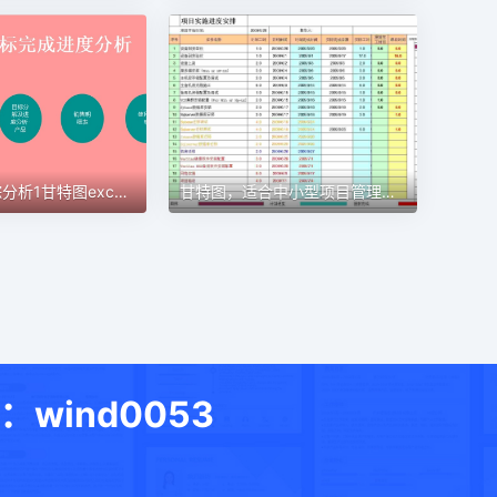
甘特图，适合中小型项目管理使用甘特图excel模板
目标进度跟踪分析1甘特图excel模板
ind0053