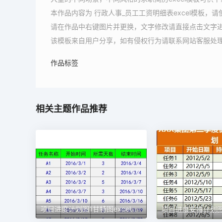
本作品内容为 行政人事_员工工资明细表excel模板，
请在作品中右键图片并更换，文字修改请直接点击文字
该模板来自用户分享，如有侵权行为请联系网站客服处
作品标签
相关主题作品推荐
项目进度计划图1甘特图excel模板