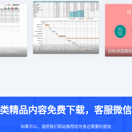
计划调整实际甘特图甘特图excel模板
认筹前工作计划表1甘特图excel模板
类精品内容免费下载，客服微信：w
如果可以，请把我们网站推荐给你身边需要的朋友