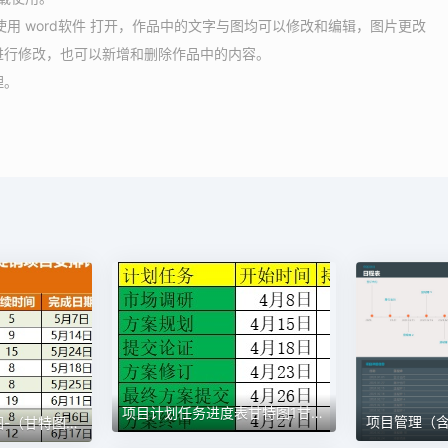
请使用 word软件 打开，作品中的文字与图均可以修改和编辑，图片更改
进行修改，也可以新增和删除作品中的内容。
理。
项目计划任务进度表甘特图1甘特图excel模板
项目进度安排计划图-（甘特图）1甘特图excel模板