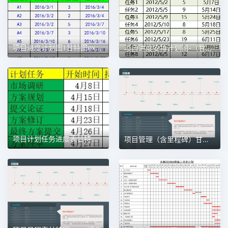
项目进度计划图1甘特图excel模板
项目进度安排计划图-（甘特图）1甘特图excel模板
项目计划任务进度表甘特图1甘特图excel模板
项目管理（含里程碑）甘特图excel模板