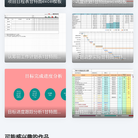
项目日程表甘特图excel模板
进度计划1甘特图excel模板
认筹前工作计划表1甘特图excel模板
计划调整实际甘特图甘特图excel模板
目标进度跟踪分析1甘特图excel模板
甘特图，适合中小型项目管理使用甘特图excel模板
可能感兴趣的作品