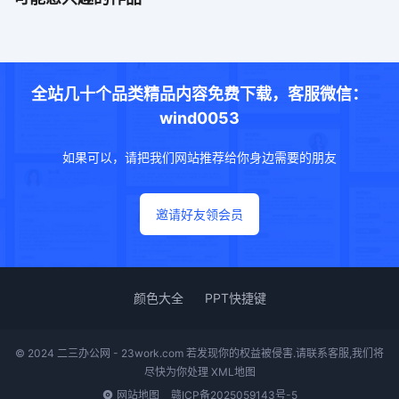
全站几十个品类精品内容免费下载，客服微信：
wind0053
如果可以，请把我们网站推荐给你身边需要的朋友
邀请好友领会员
颜色大全
PPT快捷键
© 2024 二三办公网 - 23work.com 若发现你的权益被侵害.请联系客服,我们将
尽快为你处理
XML地图
网站地图
赣ICP备2025059143号-5